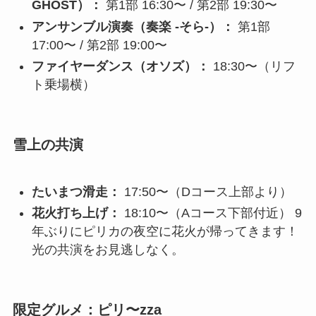
GHOST）：
第1部 16:30〜 / 第2部 19:30〜
アンサンブル演奏（奏楽 -そら-）：
第1部
17:00〜 / 第2部 19:00〜
ファイヤーダンス（オソズ）：
18:30〜（リフ
ト乗場横）
雪上の共演
たいまつ滑走：
17:50〜（Dコース上部より）
花火打ち上げ：
18:10〜（Aコース下部付近） 9
年ぶりにピリカの夜空に花火が帰ってきます！
光の共演をお見逃しなく。
限定グルメ：ピリ〜zza