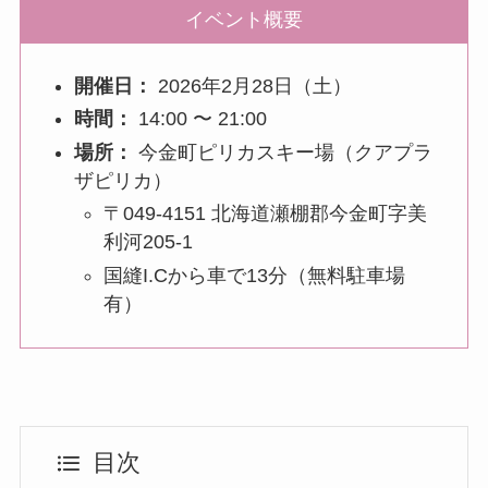
イベント概要
開催日：
2026年2月28日（土）
時間：
14:00 〜 21:00
場所：
今金町ピリカスキー場（クアプラ
ザピリカ）
〒049-4151 北海道瀬棚郡今金町字美
利河205-1
国縫I.Cから車で13分（無料駐車場
有）
目次