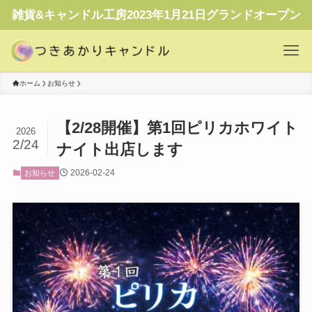
雑貨&キャンドル工房2023年1月21日グランドオープン
ホーム
お知らせ
【2/28開催】第1回ピリカホワイト
2026
2/24
ナイト出店します
2026-02-24
お知らせ