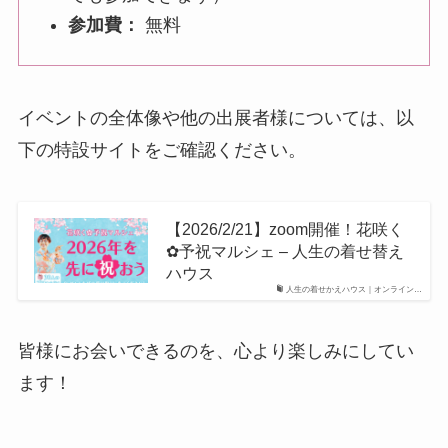
参加費：
無料
イベントの全体像や他の出展者様については、以
下の特設サイトをご確認ください。
【2026/2/21】zoom開催！花咲く
✿予祝マルシェ – 人生の着せ替え
ハウス
人生の着せかえハウス｜オンライン…
皆様にお会いできるのを、心より楽しみにしてい
ます！