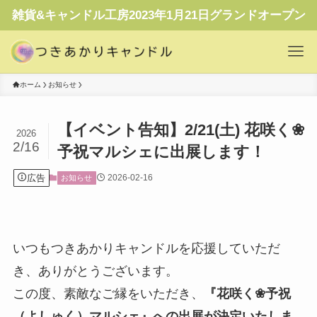
雑貨&キャンドル工房2023年1月21日グランドオープン
ホーム
お知らせ
【イベント告知】2/21(土) 花咲く❀
2026
2/16
予祝マルシェに出展します！
広告
2026-02-16
お知らせ
いつもつきあかりキャンドルを応援していただ
き、ありがとうございます。
この度、素敵なご縁をいただき、
『花咲く❀予祝
（よしゅく）マルシェ』への出展が決定いたしま